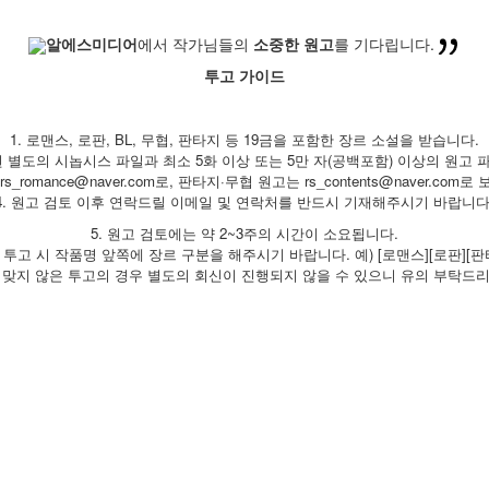
알에스미디어
에서 작가님들의
소중한 원고
를 기다립니다.
투고 가이드
1. 로맨스, 로판, BL, 무협, 판타지 등 19금을 포함한 장르 소설을 받습니다.
 별도의 시놉시스 파일과 최소 5화 이상 또는 5만 자(공백포함) 이상의 원고 
s_romance@naver.com로, 판타지·무협 원고는 rs_contents@naver.co
4. 원고 검토 이후 연락드릴 이메일 및 연락처를 반드시 기재해주시기 바랍니다
5. 원고 검토에는 약 2~3주의 시간이 소요됩니다.
고 투고 시 작품명 앞쪽에 장르 구분을 해주시기 바랍니다. 예) [로맨스][로판][판
에 맞지 않은 투고의 경우 별도의 회신이 진행되지 않을 수 있으니 유의 부탁드