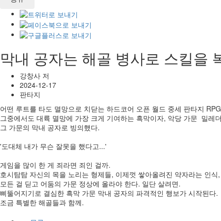
막내 공자는 해골 병사로 스킬을
강창사 저
2024-12-17
판타지
어떤 루트를 타도 멸망으로 치닫는 하드코어 오픈 월드 중세 판타지 RPG ‘
그중에서도 대륙 멸망에 가장 크게 기여하는 흑막이자, 악당 가문 밀레더
그 가문의 막내 공자로 빙의했다.
'도대체 내가 무슨 잘못을 했다고...'
게임을 많이 한 게 죄라면 죄인 걸까.
호시탐탐 자신의 목을 노리는 형제들, 이제껏 쌓아올려진 약자라는 인식, 
모든 걸 딛고 어둠의 가문 정상에 올라야 한다. 일단 살려면.
삐뚤어지기로 결심한 흑막 가문 막내 공자의 파격적인 행보가 시작된다.
조금 특별한 해골들과 함께.