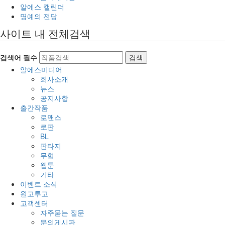
알에스 캘린더
명예의 전당
사이트 내 전체검색
검색어 필수
검색
알에스미디어
회사소개
뉴스
공지사항
출간작품
로맨스
로판
BL
판타지
무협
웹툰
기타
이벤트 소식
원고투고
고객센터
자주묻는 질문
문의게시판