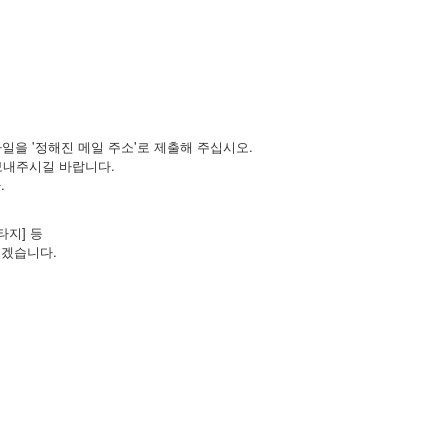
파일을 '정해진 메일 주소'로 제출해 주십시오.
m로 보내주시길 바랍니다.
.
타지] 등
리겠습니다.